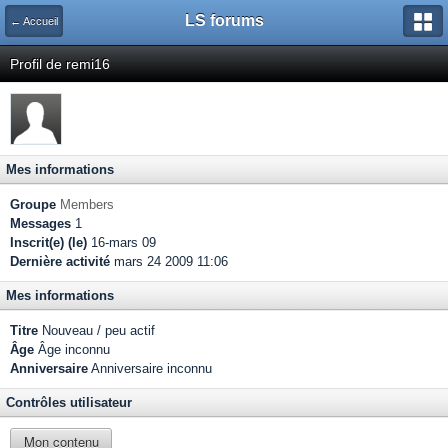
LS forums
← Accueil
Profil de remi16
Mes informations
Groupe
Members
Messages
1
Inscrit(e) (le)
16-mars 09
Dernière activité
mars 24 2009 11:06
Mes informations
Titre
Nouveau / peu actif
Âge
Âge inconnu
Anniversaire
Anniversaire inconnu
Contrôles utilisateur
Mon contenu