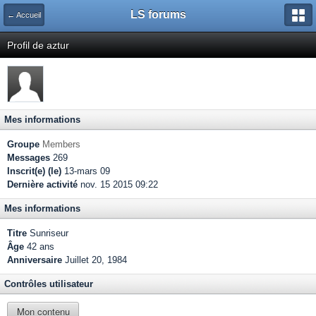
LS forums
← Accueil
Profil de aztur
Mes informations
Groupe
Members
Messages
269
Inscrit(e) (le)
13-mars 09
Dernière activité
nov. 15 2015 09:22
Mes informations
Titre
Sunriseur
Âge
42 ans
Anniversaire
Juillet 20, 1984
Contrôles utilisateur
Mon contenu