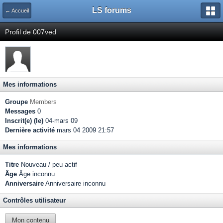
LS forums
← Accueil
Profil de 007ved
Mes informations
Groupe
Members
Messages
0
Inscrit(e) (le)
04-mars 09
Dernière activité
mars 04 2009 21:57
Mes informations
Titre
Nouveau / peu actif
Âge
Âge inconnu
Anniversaire
Anniversaire inconnu
Contrôles utilisateur
Mon contenu