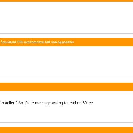
 émulateur PS5 expérimental fait son apparition
i installer 2.6b j'ai le message wating for etahen 30sec