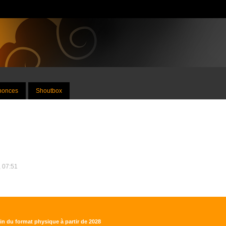
nnonces
Shoutbox
, 07:51
fin du format physique à partir de 2028