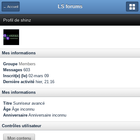
LS forums
← Accueil
Profil de shinz
Mes informations
Groupe
Members
Messages
603
Inscrit(e) (le)
02-mars 09
Dernière activité
hier, 21:16
Mes informations
Titre
Sunriseur avancé
Âge
Âge inconnu
Anniversaire
Anniversaire inconnu
Contrôles utilisateur
Mon contenu