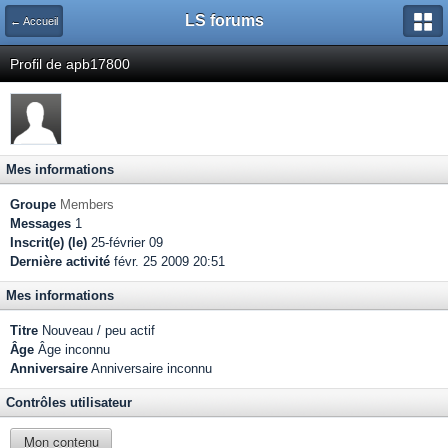
LS forums
← Accueil
Profil de apb17800
Mes informations
Groupe
Members
Messages
1
Inscrit(e) (le)
25-février 09
Dernière activité
févr. 25 2009 20:51
Mes informations
Titre
Nouveau / peu actif
Âge
Âge inconnu
Anniversaire
Anniversaire inconnu
Contrôles utilisateur
Mon contenu