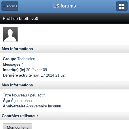
LS forums
← Accueil
Profil de beethove9
Mes informations
Groupe
Technicien
Messages
4
Inscrit(e) (le)
20-février 09
Dernière activité
nov. 17 2014 21:52
Mes informations
Titre
Nouveau / peu actif
Âge
Âge inconnu
Anniversaire
Anniversaire inconnu
Contrôles utilisateur
Mon contenu