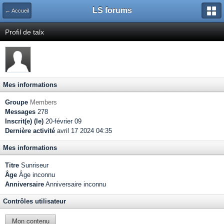
LS forums
← Accueil
Profil de talx
Mes informations
Groupe
Members
Messages
278
Inscrit(e) (le)
20-février 09
Dernière activité
avril 17 2024 04:35
Mes informations
Titre
Sunriseur
Âge
Âge inconnu
Anniversaire
Anniversaire inconnu
Contrôles utilisateur
Mon contenu