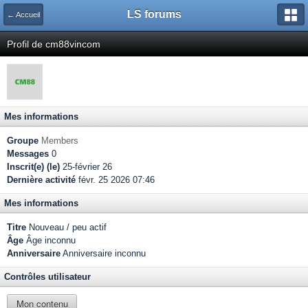
LS forums
← Accueil
Profil de cm88vincom
Mes informations
Groupe
Members
Messages
0
Inscrit(e) (le)
25-février 26
Dernière activité
févr. 25 2026 07:46
Mes informations
Titre
Nouveau / peu actif
Âge
Âge inconnu
Anniversaire
Anniversaire inconnu
Contrôles utilisateur
Mon contenu