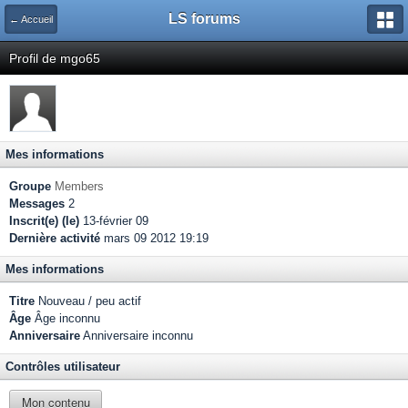
LS forums
← Accueil
Profil de mgo65
Mes informations
Groupe
Members
Messages
2
Inscrit(e) (le)
13-février 09
Dernière activité
mars 09 2012 19:19
Mes informations
Titre
Nouveau / peu actif
Âge
Âge inconnu
Anniversaire
Anniversaire inconnu
Contrôles utilisateur
Mon contenu