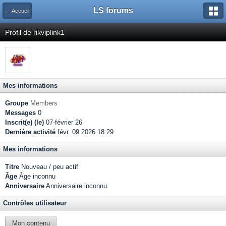
LS forums
← Accueil
Profil de rikviplink1
Mes informations
Groupe
Members
Messages
0
Inscrit(e) (le)
07-février 26
Dernière activité
févr. 09 2026 18:29
Mes informations
Titre
Nouveau / peu actif
Âge
Âge inconnu
Anniversaire
Anniversaire inconnu
Contrôles utilisateur
Mon contenu