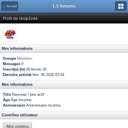
LS forums
← Accueil
Profil de rikvip1inkk
Mes informations
Groupe
Members
Messages
0
Inscrit(e) (le)
05-février 26
Dernière activité
févr. 05 2026 03:54
Mes informations
Titre
Nouveau / peu actif
Âge
Âge inconnu
Anniversaire
Anniversaire inconnu
Contrôles utilisateur
Mon contenu