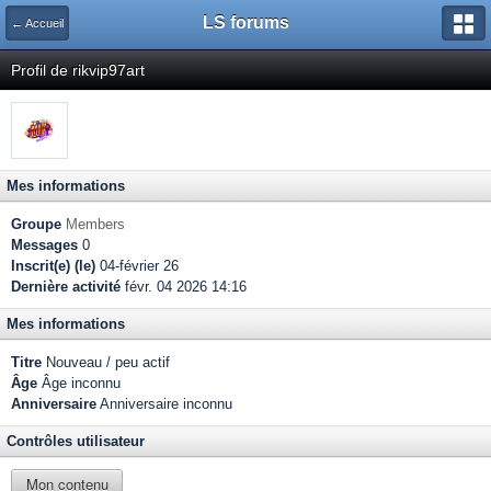
LS forums
← Accueil
Profil de rikvip97art
Mes informations
Groupe
Members
Messages
0
Inscrit(e) (le)
04-février 26
Dernière activité
févr. 04 2026 14:16
Mes informations
Titre
Nouveau / peu actif
Âge
Âge inconnu
Anniversaire
Anniversaire inconnu
Contrôles utilisateur
Mon contenu