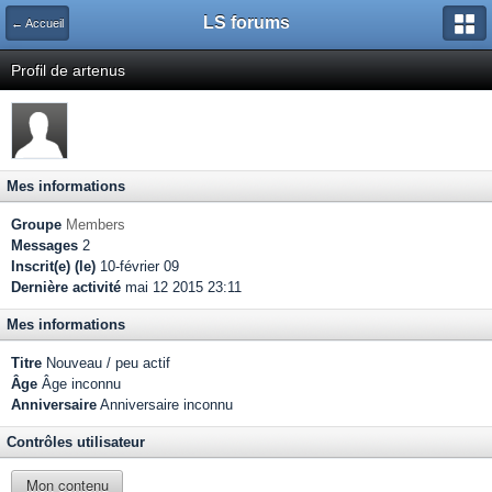
LS forums
← Accueil
Profil de artenus
Mes informations
Groupe
Members
Messages
2
Inscrit(e) (le)
10-février 09
Dernière activité
mai 12 2015 23:11
Mes informations
Titre
Nouveau / peu actif
Âge
Âge inconnu
Anniversaire
Anniversaire inconnu
Contrôles utilisateur
Mon contenu