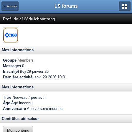
LS forums
← Accueil
Profil de c168dulichbattrang
Mes informations
Groupe
Members
Messages
0
Inscrit(e) (le)
29-janvier 26
Dernière activité
janv. 29 2026 10:31
Mes informations
Titre
Nouveau / peu actif
Âge
Âge inconnu
Anniversaire
Anniversaire inconnu
Contrôles utilisateur
Mon contenu