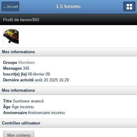
LS forums
← Accueil
Profil de keven360
Mes informations
Groupe
Members
Messages
345
Inscrit(e) (le)
06-février 09
Dernière activité
août 20 2025 16:29
Mes informations
Titre
Sunriseur avancé
Âge
Âge inconnu
Anniversaire
Anniversaire inconnu
Contrôles utilisateur
Mon contenu