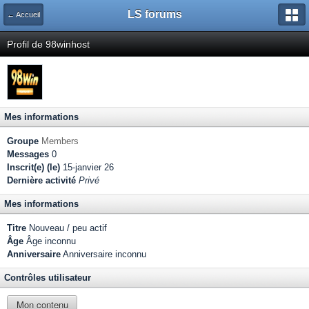
LS forums
← Accueil
Profil de 98winhost
Mes informations
Groupe
Members
Messages
0
Inscrit(e) (le)
15-janvier 26
Dernière activité
Privé
Mes informations
Titre
Nouveau / peu actif
Âge
Âge inconnu
Anniversaire
Anniversaire inconnu
Contrôles utilisateur
Mon contenu