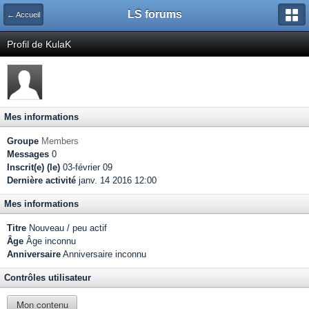
LS forums
← Accueil
Profil de KulaK
Mes informations
Groupe
Members
Messages
0
Inscrit(e) (le)
03-février 09
Dernière activité
janv. 14 2016 12:00
Mes informations
Titre
Nouveau / peu actif
Âge
Âge inconnu
Anniversaire
Anniversaire inconnu
Contrôles utilisateur
Mon contenu