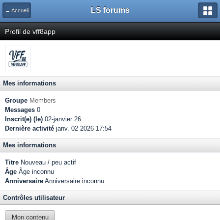
LS forums
← Accueil
Profil de vff8app
Mes informations
Groupe
Members
Messages
0
Inscrit(e) (le)
02-janvier 26
Dernière activité
janv. 02 2026 17:54
Mes informations
Titre
Nouveau / peu actif
Âge
Âge inconnu
Anniversaire
Anniversaire inconnu
Contrôles utilisateur
Mon contenu