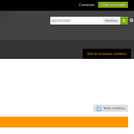
Connexion
Créer un compte
Membres
Voir le nouveau contenu
Mon contenu