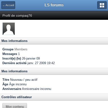
LS forums
← Accueil
Profil de compaq76
Mes informations
Groupe
Members
Messages
1
Inscrit(e) (le)
26-janvier 09
Dernière activité
janv. 27 2009 19:42
Mes informations
Titre
Nouveau / peu actif
Âge
Âge inconnu
Anniversaire
Anniversaire inconnu
Contrôles utilisateur
Mon contenu