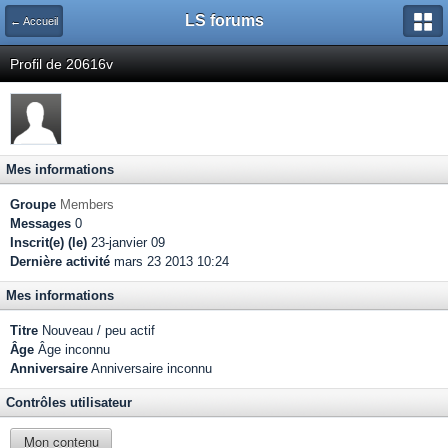
LS forums
← Accueil
Profil de 20616v
Mes informations
Groupe
Members
Messages
0
Inscrit(e) (le)
23-janvier 09
Dernière activité
mars 23 2013 10:24
Mes informations
Titre
Nouveau / peu actif
Âge
Âge inconnu
Anniversaire
Anniversaire inconnu
Contrôles utilisateur
Mon contenu