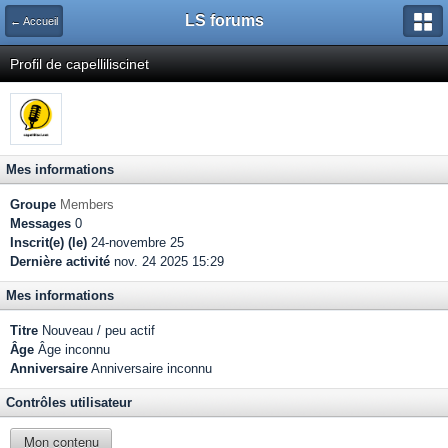
LS forums
← Accueil
Profil de capelliliscinet
Mes informations
Groupe
Members
Messages
0
Inscrit(e) (le)
24-novembre 25
Dernière activité
nov. 24 2025 15:29
Mes informations
Titre
Nouveau / peu actif
Âge
Âge inconnu
Anniversaire
Anniversaire inconnu
Contrôles utilisateur
Mon contenu