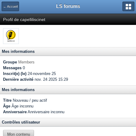
LS forums
← Accueil
Profil de capelliliscinet
Mes informations
Groupe
Members
Messages
0
Inscrit(e) (le)
24-novembre 25
Dernière activité
nov. 24 2025 15:29
Mes informations
Titre
Nouveau / peu actif
Âge
Âge inconnu
Anniversaire
Anniversaire inconnu
Contrôles utilisateur
Mon contenu