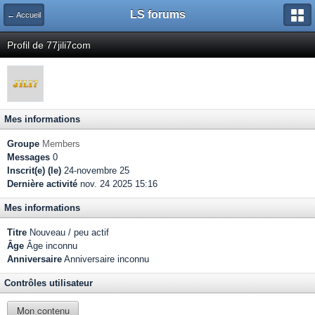
LS forums
← Accueil
Profil de 77jili7com
Mes informations
Groupe
Members
Messages
0
Inscrit(e) (le)
24-novembre 25
Dernière activité
nov. 24 2025 15:16
Mes informations
Titre
Nouveau / peu actif
Âge
Âge inconnu
Anniversaire
Anniversaire inconnu
Contrôles utilisateur
Mon contenu