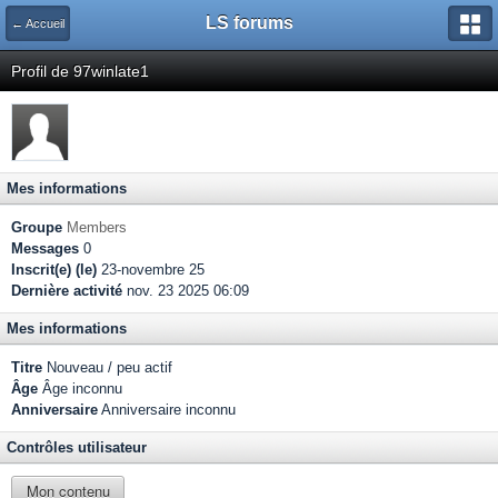
LS forums
← Accueil
Profil de 97winlate1
Mes informations
Groupe
Members
Messages
0
Inscrit(e) (le)
23-novembre 25
Dernière activité
nov. 23 2025 06:09
Mes informations
Titre
Nouveau / peu actif
Âge
Âge inconnu
Anniversaire
Anniversaire inconnu
Contrôles utilisateur
Mon contenu