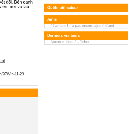
yệt đối. Bên cạnh
viên mới và lâu
Outils utilisateur
Amis
97winlate1 n'a pas encore ajouté d'ami.
Derniers visiteurs
Aucun visiteur à afficher
tml
ph/97Win-11-23