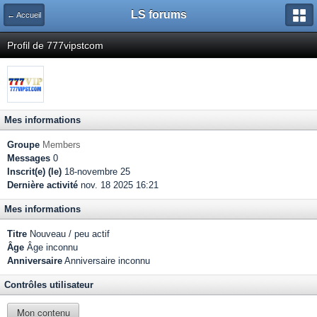
LS forums
← Accueil
Profil de 777vipstcom
Mes informations
Groupe
Members
Messages
0
Inscrit(e) (le)
18-novembre 25
Dernière activité
nov. 18 2025 16:21
Mes informations
Titre
Nouveau / peu actif
Âge
Âge inconnu
Anniversaire
Anniversaire inconnu
Contrôles utilisateur
Mon contenu