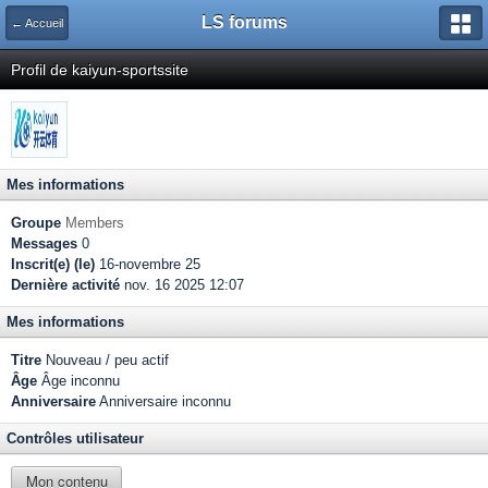
LS forums
← Accueil
Profil de kaiyun-sportssite
Mes informations
Groupe
Members
Messages
0
Inscrit(e) (le)
16-novembre 25
Dernière activité
nov. 16 2025 12:07
Mes informations
Titre
Nouveau / peu actif
Âge
Âge inconnu
Anniversaire
Anniversaire inconnu
Contrôles utilisateur
Mon contenu