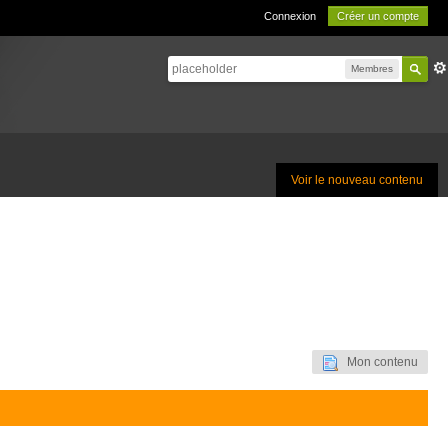
Connexion
Créer un compte
Membres
Voir le nouveau contenu
Mon contenu