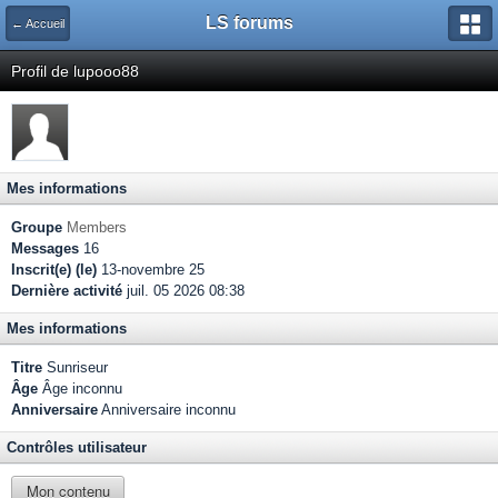
LS forums
← Accueil
Profil de lupooo88
Mes informations
Groupe
Members
Messages
16
Inscrit(e) (le)
13-novembre 25
Dernière activité
juil. 05 2026 08:38
Mes informations
Titre
Sunriseur
Âge
Âge inconnu
Anniversaire
Anniversaire inconnu
Contrôles utilisateur
Mon contenu