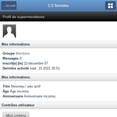
LS forums
← Accueil
Profil de supermecleboss
Mes informations
Groupe
Members
Messages
0
Inscrit(e) (le)
22-décembre 07
Dernière activité
sept. 15 2022 20:51
Mes informations
Titre
Nouveau / peu actif
Âge
Âge inconnu
Anniversaire
Anniversaire inconnu
Contrôles utilisateur
Mon contenu