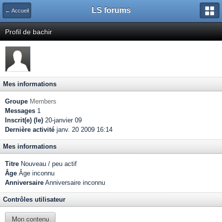
LS forums
← Accueil
Profil de bachir
Mes informations
Groupe
Members
Messages
1
Inscrit(e) (le)
20-janvier 09
Dernière activité
janv. 20 2009 16:14
Mes informations
Titre
Nouveau / peu actif
Âge
Âge inconnu
Anniversaire
Anniversaire inconnu
Contrôles utilisateur
Mon contenu