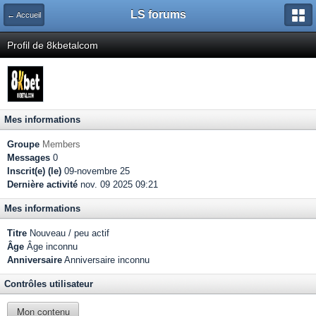
LS forums
← Accueil
Profil de 8kbetalcom
Mes informations
Groupe
Members
Messages
0
Inscrit(e) (le)
09-novembre 25
Dernière activité
nov. 09 2025 09:21
Mes informations
Titre
Nouveau / peu actif
Âge
Âge inconnu
Anniversaire
Anniversaire inconnu
Contrôles utilisateur
Mon contenu