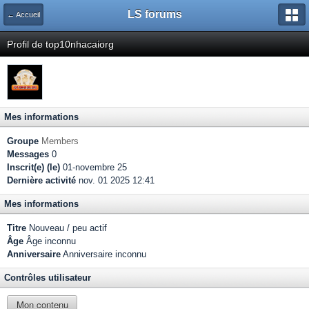
LS forums
← Accueil
Profil de top10nhacaiorg
Mes informations
Groupe
Members
Messages
0
Inscrit(e) (le)
01-novembre 25
Dernière activité
nov. 01 2025 12:41
Mes informations
Titre
Nouveau / peu actif
Âge
Âge inconnu
Anniversaire
Anniversaire inconnu
Contrôles utilisateur
Mon contenu