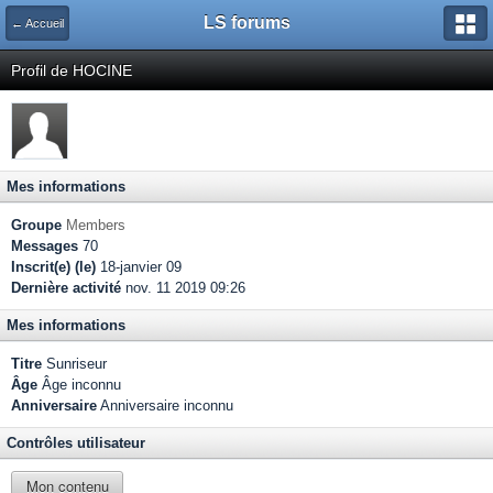
LS forums
← Accueil
Profil de HOCINE
Mes informations
Groupe
Members
Messages
70
Inscrit(e) (le)
18-janvier 09
Dernière activité
nov. 11 2019 09:26
Mes informations
Titre
Sunriseur
Âge
Âge inconnu
Anniversaire
Anniversaire inconnu
Contrôles utilisateur
Mon contenu