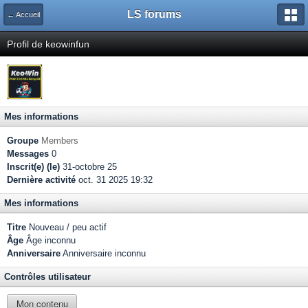
LS forums
← Accueil
Profil de keowinfun
Mes informations
Groupe
Members
Messages
0
Inscrit(e) (le)
31-octobre 25
Dernière activité
oct. 31 2025 19:32
Mes informations
Titre
Nouveau / peu actif
Âge
Âge inconnu
Anniversaire
Anniversaire inconnu
Contrôles utilisateur
Mon contenu