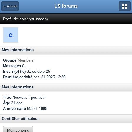
LS forums
← Accueil
Profil de congtytrustcom
Mes informations
Groupe
Members
Messages
0
Inscrit(e) (le)
31-octobre 25
Dernière activité
oct. 31 2025 13:30
Mes informations
Titre
Nouveau / peu actif
Âge
31 ans
Anniversaire
Mai 6, 1995
Contrôles utilisateur
Mon contenu