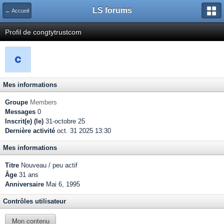
LS forums
← Accueil
Profil de congtytrustcom
Mes informations
Groupe
Members
Messages
0
Inscrit(e) (le)
31-octobre 25
Dernière activité
oct. 31 2025 13:30
Mes informations
Titre
Nouveau / peu actif
Âge
31 ans
Anniversaire
Mai 6, 1995
Contrôles utilisateur
Mon contenu