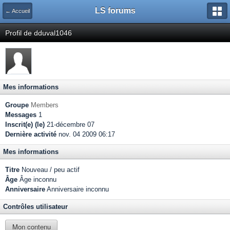
LS forums
← Accueil
Profil de dduval1046
Mes informations
Groupe
Members
Messages
1
Inscrit(e) (le)
21-décembre 07
Dernière activité
nov. 04 2009 06:17
Mes informations
Titre
Nouveau / peu actif
Âge
Âge inconnu
Anniversaire
Anniversaire inconnu
Contrôles utilisateur
Mon contenu