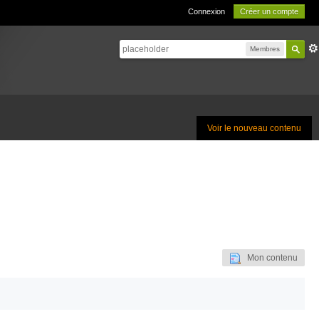
Connexion
Créer un compte
Membres
Voir le nouveau contenu
Mon contenu