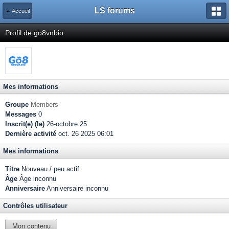
LS forums
← Accueil
Profil de go8vnbio
Mes informations
Groupe
Members
Messages
0
Inscrit(e) (le)
26-octobre 25
Dernière activité
oct. 26 2025 06:01
Mes informations
Titre
Nouveau / peu actif
Âge
Âge inconnu
Anniversaire
Anniversaire inconnu
Contrôles utilisateur
Mon contenu