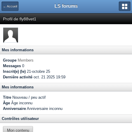
LS forums
← Accueil
Profil de fly88vet1
Mes informations
Groupe
Members
Messages
0
Inscrit(e) (le)
21-octobre 25
Dernière activité
oct. 21 2025 19:59
Mes informations
Titre
Nouveau / peu actif
Âge
Âge inconnu
Anniversaire
Anniversaire inconnu
Contrôles utilisateur
Mon contenu