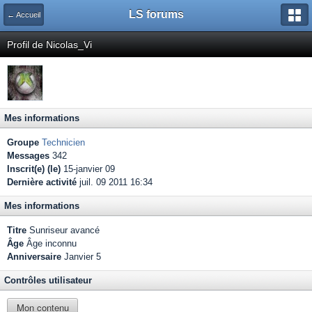
LS forums
← Accueil
Profil de Nicolas_Vi
Mes informations
Groupe
Technicien
Messages
342
Inscrit(e) (le)
15-janvier 09
Dernière activité
juil. 09 2011 16:34
Mes informations
Titre
Sunriseur avancé
Âge
Âge inconnu
Anniversaire
Janvier 5
Contrôles utilisateur
Mon contenu