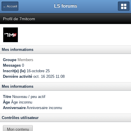
LS forums
← Accueil
Profil de 7mitcom
Mes informations
Groupe
Members
Messages
0
Inscrit(e) (le)
16-octobre 25
Dernière activité
oct. 16 2025 11:08
Mes informations
Titre
Nouveau / peu actif
Âge
Âge inconnu
Anniversaire
Anniversaire inconnu
Contrôles utilisateur
Mon contenu