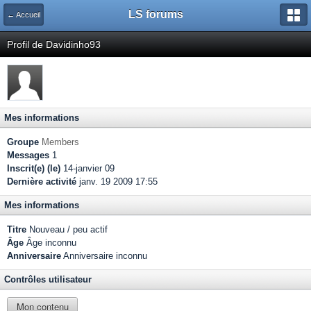
LS forums
← Accueil
Profil de Davidinho93
Mes informations
Groupe
Members
Messages
1
Inscrit(e) (le)
14-janvier 09
Dernière activité
janv. 19 2009 17:55
Mes informations
Titre
Nouveau / peu actif
Âge
Âge inconnu
Anniversaire
Anniversaire inconnu
Contrôles utilisateur
Mon contenu