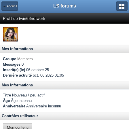
LS forums
← Accueil
Profil de twin68network
Mes informations
Groupe
Members
Messages
0
Inscrit(e) (le)
06-octobre 25
Dernière activité
oct. 06 2025 01:05
Mes informations
Titre
Nouveau / peu actif
Âge
Âge inconnu
Anniversaire
Anniversaire inconnu
Contrôles utilisateur
Mon contenu