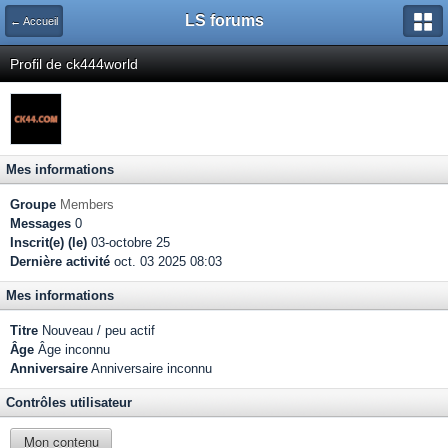
LS forums
← Accueil
Profil de ck444world
Mes informations
Groupe
Members
Messages
0
Inscrit(e) (le)
03-octobre 25
Dernière activité
oct. 03 2025 08:03
Mes informations
Titre
Nouveau / peu actif
Âge
Âge inconnu
Anniversaire
Anniversaire inconnu
Contrôles utilisateur
Mon contenu