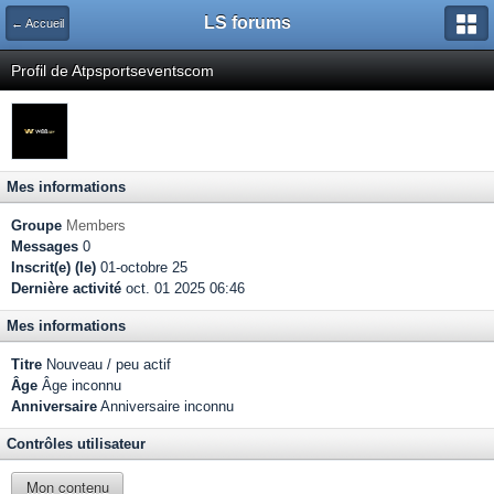
LS forums
← Accueil
Profil de Atpsportseventscom
Mes informations
Groupe
Members
Messages
0
Inscrit(e) (le)
01-octobre 25
Dernière activité
oct. 01 2025 06:46
Mes informations
Titre
Nouveau / peu actif
Âge
Âge inconnu
Anniversaire
Anniversaire inconnu
Contrôles utilisateur
Mon contenu