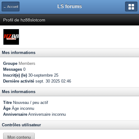
LS forums
← Accueil
Profil de hz88slotcom
Mes informations
Groupe
Members
Messages
0
Inscrit(e) (le)
30-septembre 25
Dernière activité
sept. 30 2025 02:46
Mes informations
Titre
Nouveau / peu actif
Âge
Âge inconnu
Anniversaire
Anniversaire inconnu
Contrôles utilisateur
Mon contenu